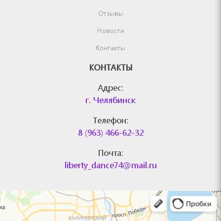
Отзывы
Новости
Контакты
КОНТАКТЫ
Адрес:
г. Челябинск
Телефон:
8 (963) 466-62-32
Почта:
liberty_dance74@mail.ru
Челябинск
Яндекс.Карты — поиск мест и адресов, городской транспорт