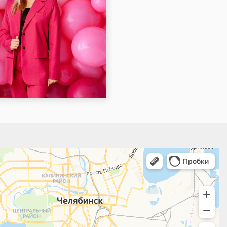
 поиск мест и адресов, городской транспорт