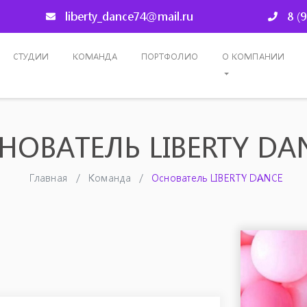
liberty_dance74@mail.ru
8 (
СТУДИИ
КОМАНДА
ПОРТФОЛИО
О КОМПАНИИ
НОВАТЕЛЬ LIBERTY DA
Главная
Команда
Основатель LIBERTY DANCE