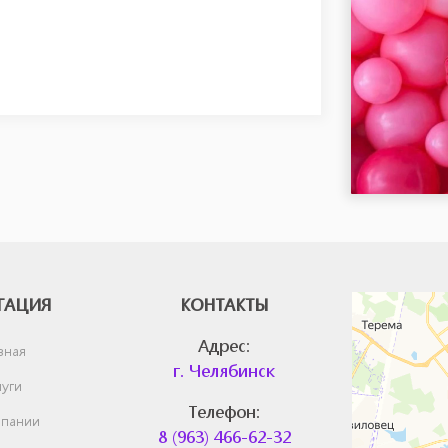
Челябинск
ГАЦИЯ
КОНТАКТЫ
Яндекс.Карты —
Адрес:
вная
г. Челябинск
уги
Телефон:
пании
8 (963) 466-62-32