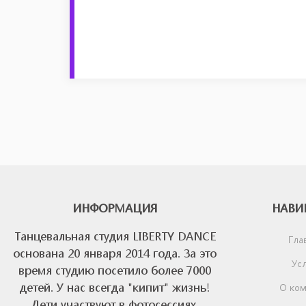
ИНФОРМАЦИЯ
НАВИ
Танцевальная студия LIBERTY DANCE
Гла
основана 20 января 2014 года. За это
Усл
время студию посетило более 7000
детей. У нас всегда "кипит" жизнь!
О ком
Дети участвуют в фотосессиях,