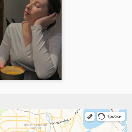
 поиск мест и адресов, городской транспорт