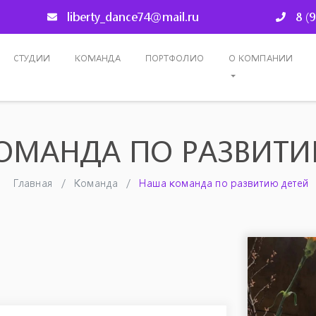
liberty_dance74@mail.ru
8 (
СТУДИИ
КОМАНДА
ПОРТФОЛИО
О КОМПАНИИ
ОМАНДА ПО РАЗВИТИ
Главная
Команда
Наша команда по развитию детей