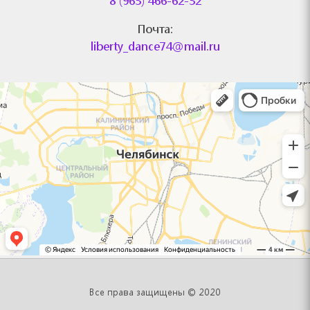
8 (963) 466-62-32
Почта:
liberty_dance74@mail.ru
Челябинск
Яндекс.Карты — поиск мест и адресов, городской транспорт
Все права защищены © 2020