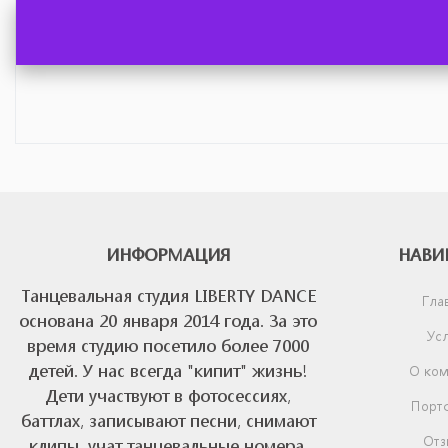
ИНФОРМАЦИЯ
НАВИ
Танцевальная студия LIBERTY DANCE
Гла
основана 20 января 2014 года. За это
Усл
время студию посетило более 7000
детей. У нас всегда "кипит" жизнь!
О ком
Дети участвуют в фотосессиях,
Порт
баттлах, записывают песни, снимают
Отз
клипы, учат танцевальные номера,