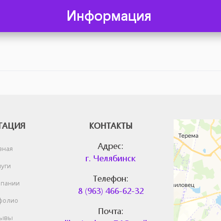
Информация
Челябинск
ГАЦИЯ
КОНТАКТЫ
Яндекс.Карты —
Адрес:
вная
г. Челябинск
уги
Телефон:
пании
8 (963) 466-62-32
фолио
Почта:
ывы