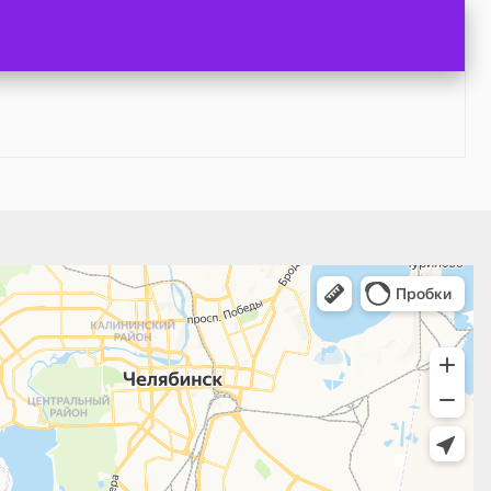
 поиск мест и адресов, городской транспорт