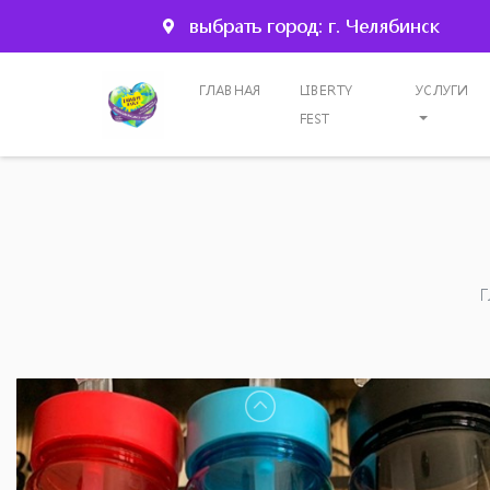
выбрать город: г. Челябинск
ГЛАВНАЯ
LIBERTY
УСЛУГИ
FEST
Г