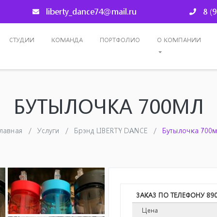
liberty_dance74@mail.ru
8 (
СТУДИИ
КОМАНДА
ПОРТФОЛИО
О КОМПАНИИ
БУТЫЛОЧКА 700МЛ
лавная
Услуги
Брэнд LIBERTY DANCE
Бутылочка 700
ЗАКАЗ ПО ТЕЛЕФОНУ 89
Цена