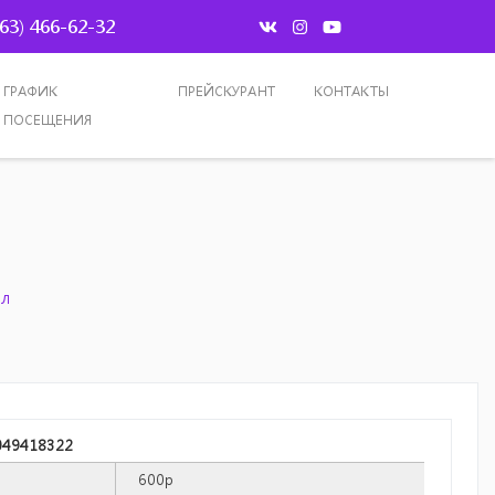
963) 466-62-32
ГРАФИК
ПРЕЙСКУРАНТ
КОНТАКТЫ
ПОСЕЩЕНИЯ
мл
049418322
600р